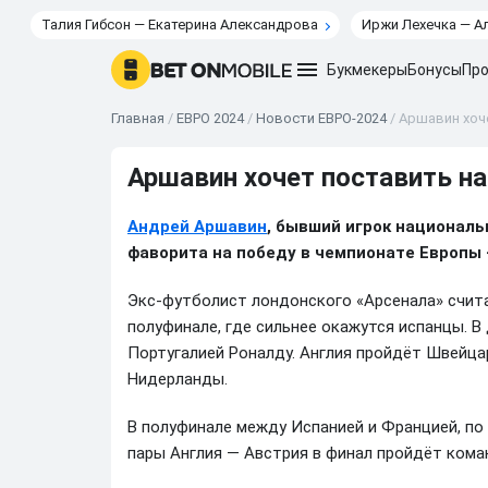
Талия Гибсон — Екатерина Александрова
Иржи Лехечка — А
Букмекеры
Бонусы
Про
Главная
/
ЕВРО 2024
/
Новости ЕВРО-2024
/
Аршавин хоче
Аршавин хочет поставить на
Андрей Аршавин
, бывший игрок националь
фаворита на победу в чемпионате Европы 
Экс-футболист лондонского «Арсенала» счита
полуфинале, где сильнее окажутся испанцы. В
Португалией Роналду. Англия пройдёт Швейца
Нидерланды.
В полуфинале между Испанией и Францией, по
пары Англия — Австрия в финал пройдёт кома