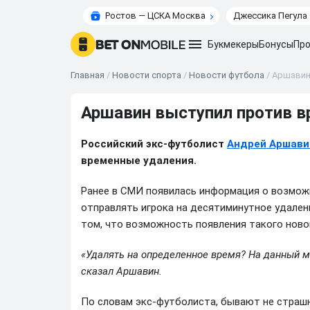
Ростов — ЦСКА Москва
Джессика Пегула
Букмекеры
Бонусы
Про
Главная
/
Новости спорта
/
Новости футбола
/
Аршавин
Аршавин выступил против в
Российский экс-футболист
Андрей Аршави
временные удаления.
Ранее в СМИ появилась информация о возможн
отправлять игрока на десятиминутное удале
том, что возможность появления такого ново
«Удалять на определенное время? На данный м
сказал Аршавин.
По словам экс-футболиста, бывают не страшн