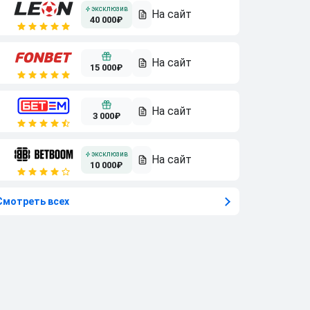
40 000₽
15 000₽
3 000₽
10 000₽
Смотреть всех