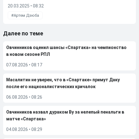
20.03.2025 • 08:32
Артем Дзюба
Далее по теме
Овчинников оценил шансы «Спартака» на чемпионство
в новом сезоне РПЛ
07.08.2026
•
08:17
Масалитин не уверен, что в «Спартаке» примут Даку
после его националистических кричалок
06.08.2026
•
08:26
Овчинников назвал дураком Ву за нелепый пенальти в
матче «Спартака»
04.08.2026
•
08:29