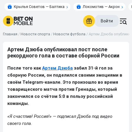
Крылья Советов — Балтика
Локомотив — Акрон
Войти
Главная
/
Новости спорта
/
Новости футбола
/
Артем Дзюба опубликов
Артем Дзюба опубликовал пост после
рекордного гола в составе сборной России
После того как
Артем Дзюба
забил 31-й гол за
сборную России, он поделился своими эмоциями в
своём Telegram-канале. Это произошло во время
товарищеского матча против Гренады, который
закончился со счётом 5:0 в пользу российской
команды.
«Я счастлив! Россия!» — подписал Дзюба под видео
своего гола.