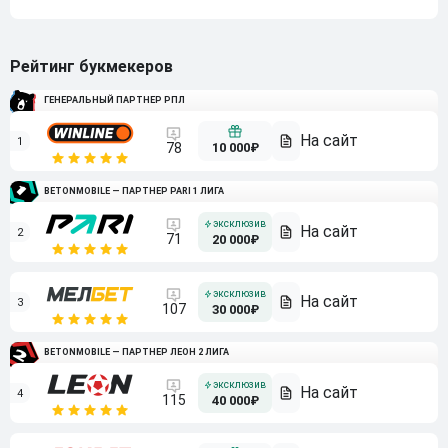
Рейтинг букмекеров
ГЕНЕРАЛЬНЫЙ ПАРТНЕР РПЛ
1
10 000₽
78
BETONMOBILE — ПАРТНЕР PARI 1 ЛИГА
2
71
20 000₽
3
107
30 000₽
BETONMOBILE — ПАРТНЕР ЛЕОН 2 ЛИГА
4
115
40 000₽