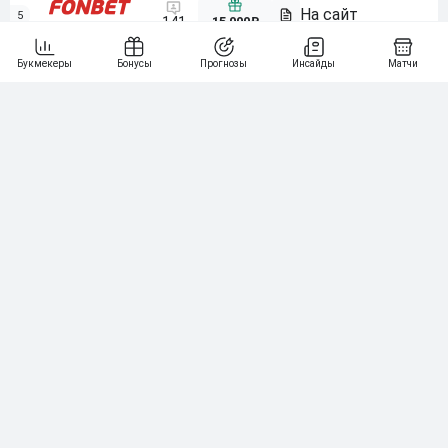
5
15 000₽
141
6
3 000₽
19
7
64
10 000₽
Смотреть всех