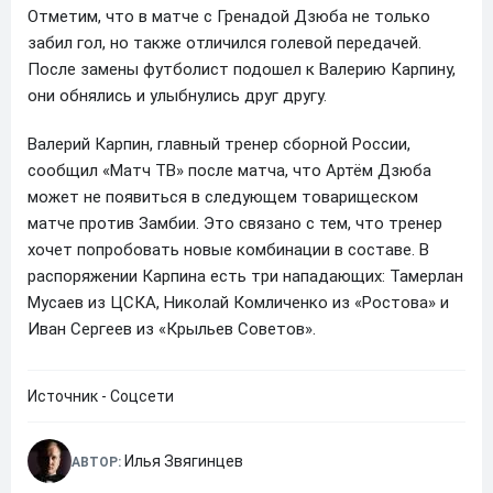
Отметим, что в матче с Гренадой Дзюба не только
забил гол, но также отличился голевой передачей.
После замены футболист подошел к Валерию Карпину,
они обнялись и улыбнулись друг другу.
Валерий Карпин, главный тренер сборной России,
сообщил «Матч ТВ» после матча, что Артём Дзюба
может не появиться в следующем товарищеском
матче против Замбии. Это связано с тем, что тренер
хочет попробовать новые комбинации в составе. В
распоряжении Карпина есть три нападающих: Тамерлан
Мусаев из ЦСКА, Николай Комличенко из «Ростова» и
Иван Сергеев из «Крыльев Советов».
Источник - Соцсети
Илья Звягинцев
АВТОР: