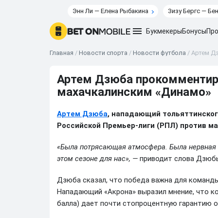
Энн Ли — Елена Рыбакина
Зизу Бергс — Бе
Букмекеры
Бонусы
Про
Главная
/
Новости спорта
/
Новости футбола
/
Артем Д
Артем Дзюба прокомментиро
махачкалинским «Динамо»
Артем Дзюба
, нападающий тольяттинског
Российской Премьер-лиги (РПЛ) против м
«Была потрясающая атмосфера. Была нервная 
этом сезоне для нас», —
приводит слова Дзюбы
Дзюба сказал, что победа важна для команды
Нападающий «Акрона» выразил мнение, что ко
балла) дает почти стопроцентную гарантию о