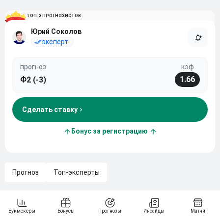
ТОП-3 ПРОГНОЗИСТОВ
Юрий Соколов
эксперт
прогноз
кэф
1.66
Ф2 (-3)
Сделать ставку
Бонус за регистрацию
Прогноз
Топ-эксперты
Артур Филс в рамках четвертьфинала ATP BNP Paribas
Open в Индиан Уэллсе сыграет против Даниила