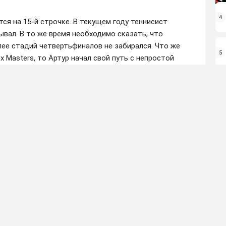
4
тся на 15-й строчке. В текущем году теннисист
ывал. В то же время необходимо сказать, что
лее стадий четвертьфиналов не забирался. Что же
5
x Masters, то Артур начал свой путь с непростой
в (6:7 6:4 6:2), а далее он дважды выигрывал в двух
зобрался с россиянином Андреем Рублевым (6:2 6:3).
6
7
 на третьей позиции. Стоит отметить, что в данном
 побед и всего четырежды уступал. Теннисист
м его попадание в четверку сильнейших в Индиан
и Карлос уступил уже в своей стартовой встрече. В
х поочередно добивался побед над аргентинцем
Альтмайером из Германии (6:3 6:1).