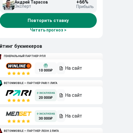
+66%
Андрей Тарасов
Эксперт
Прибыль
Повторить ставку
Читать прогноз >
йтинг букмекеров
ГЕНЕРАЛЬНЫЙ ПАРТНЕР РПЛ
10 000₽
BETONMOBILE — ПАРТНЕР PARI 1 ЛИГА
20 000₽
30 000₽
BETONMOBILE — ПАРТНЕР ЛЕОН 2 ЛИГА