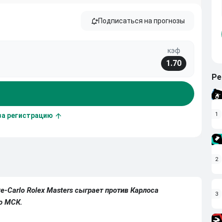
Подписаться на прогнозы
кэф
1.70
Ре
1
за регистрацию
2
-Carlo Rolex Masters сыграет против Карлоса
3
по МСК.