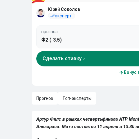
Юрий Соколов
эксперт
прогноз
Ф2 (-3.5)
Сделать ставку
Бонус 
Прогноз
Топ-эксперты
Артур Филс в рамках четвертьфинала ATP Monte
Алькараса. Матч состоится 11 апреля в 13:30 