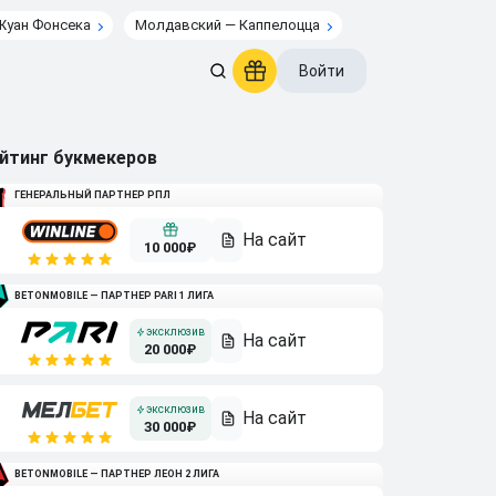
Жуан Фонсека
Молдавский — Каппелоцца
Войти
йтинг букмекеров
ГЕНЕРАЛЬНЫЙ ПАРТНЕР РПЛ
10 000₽
BETONMOBILE — ПАРТНЕР PARI 1 ЛИГА
20 000₽
30 000₽
BETONMOBILE — ПАРТНЕР ЛЕОН 2 ЛИГА