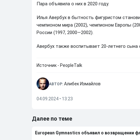
Пара объявила о них в 2020 году.
Илья Авербух в бытность фигуристом станови
чемпионом мира (2002), чемпионом Европы (20
России (1997, 2000—2002).
Авербух также воспитывает 20-летнего сына 
Источник - PeopleTalk
Алибек Измайлов
АВТОР:
04.09.2024 • 13:23
Далее по теме
European Gymnastics объявил о возвращении ф