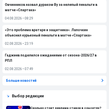
Овчинников назвал дураком Ву за нелепый пенальти в
матче «Спартака»
04.08.2026
•
08:29
«Это проблема вратаря и защитника». Лапочкин
объяснил курьезный пенальти в матче «Спартака»
02.08.2026
•
23:19
Гаджиев поделился ожиданиями от сезона-2026/27 в
РПЛ
02.08.2026
•
07:49
Больше новостей
Выбор редакции
Сколько стоит реклама ставок в соцсетях?