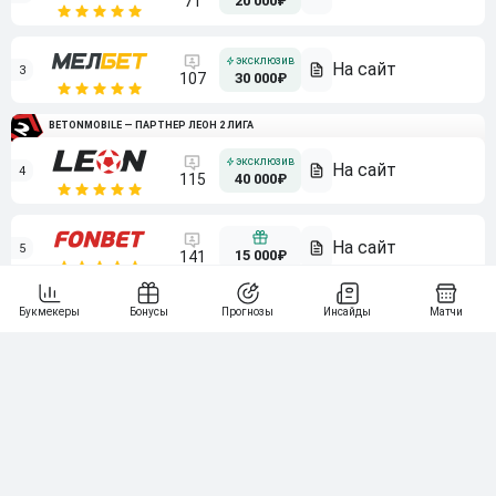
71
20 000₽
3
107
30 000₽
BETONMOBILE — ПАРТНЕР ЛЕОН 2 ЛИГА
4
115
40 000₽
5
15 000₽
141
6
3 000₽
19
7
64
10 000₽
Смотреть всех