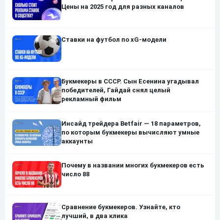
Цены на 2025 год для разных каналов
Ставки на футбол по xG-модели
Букмекеры в СССР. Сын Есенина угадывал
победителей, Гайдай снял целый
рекламный фильм
Инсайд трейдера Betfair — 18 параметров,
по которым букмекеры вычисляют умные
аккаунты
Почему в названии многих букмекеров есть
число 88
Сравнение букмекеров. Узнайте, кто
лучший, в два клика