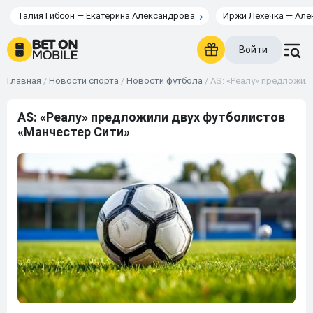
Талия Гибсон — Екатерина Александрова
Иржи Лехечка — Але
Войти
Главная
/
Новости спорта
/
Новости футбола
/
AS: «Реалу» предложил
AS: «Реалу» предложили двух футболистов
«Манчестер Сити»