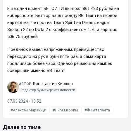
Еще один клиент БЕТСИТИ выиграл 861 483 рублей на
киберспорте. Беттор взял победу BB Team на первой
карте в матче против Team Spirit на DreamLeague
Season 22 по Dota 2 с коэффициентом 1.70 и зарядил
506 755 рублей.
Поединок вышел напряженным, преимущество
переходило из рук в руки пять раз, а сама карта
продлилась более часа. Однако решающий камбэк
совершили именно BB Team.
Константин Киршов
АВТОР:
Редактор букмекерских новостей
07.03.2024 • 13:52
Алексей Миранчук
Лига Европы
ФК Аталанта
Далее по теме