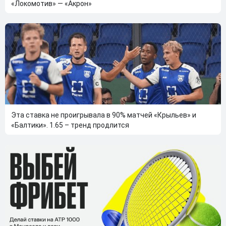
«Локомотив» — «Акрон»
Эта ставка не проигрывала в 90% матчей «Крыльев» и
«Балтики». 1.65 – тренд продлится