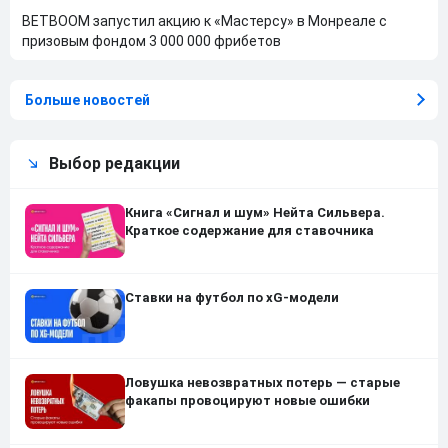
BETBOOM запустил акцию к «Мастерсу» в Монреале с
призовым фондом 3 000 000 фрибетов
Больше новостей
Выбор редакции
Книга «Сигнал и шум» Нейта Сильвера.
Краткое содержание для ставочника
Ставки на футбол по xG-модели
Ловушка невозвратных потерь — старые
факапы провоцируют новые ошибки