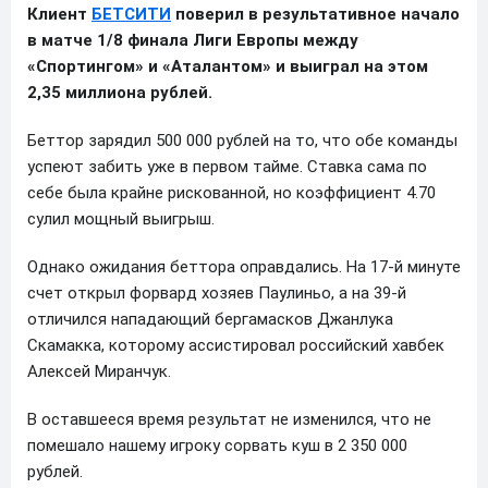
Клиент
БЕТСИТИ
поверил в результативное начало
в матче 1/8 финала Лиги Европы между
«Спортингом» и «Аталантом» и выиграл на этом
2,35 миллиона рублей.
Беттор зарядил 500 000 рублей на то, что обе команды
успеют забить уже в первом тайме. Ставка сама по
себе была крайне рискованной, но коэффициент 4.70
сулил мощный выигрыш.
Однако ожидания беттора оправдались. На 17-й минуте
счет открыл форвард хозяев Паулиньо, а на 39-й
отличился нападающий бергамасков Джанлука
Скамакка, которому ассистировал российский хавбек
Алексей Миранчук.
В оставшееся время результат не изменился, что не
помешало нашему игроку сорвать куш в 2 350 000
рублей.