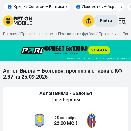
Крылья Советов — Балтика
Локомотив — Акрон
Войти
Главная
/
Прогнозы на спорт
/
Прогнозы на футбол
/
Прогнозы на Лиг
Астон Вилла — Болонья: прогноз и ставка с КФ
2.87 на 25.09.2025
Астон Вилла - Болонья
Лига Европы
25 сентября
22:00 МСК