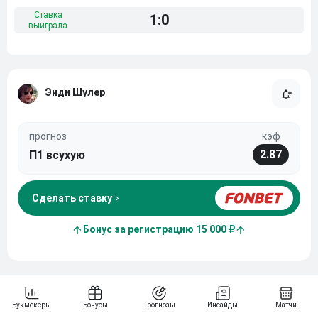
Ставка
1:0
выиграла
Энди Шулер
прогноз
кэф
2.87
П1 всухую
Сделать ставку
Бонус за регистрацию 15 000 ₽
Прогноз
Топ-эксперты