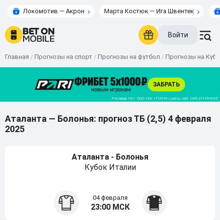
Локомотив — Акрон
Марта Костюк — Ига Швентек
Войти
Главная
/
Прогнозы на спорт
/
Прогнозы на футбол
/
Прогнозы на Кубо
Аталанта — Болонья: прогноз ТБ (2,5) 4 февраля
2025
Аталанта - Болонья
Кубок Италии
04 февраля
23:00 МСК