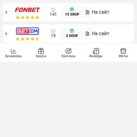
5
15 000₽
141
6
3 000₽
19
7
64
10 000₽
Смотреть всех