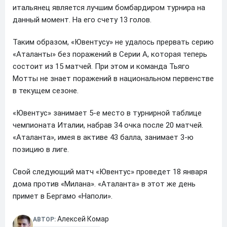
итальянец является лучшим бомбардиром турнира на
данный момент. На его счету 13 голов.
Таким образом, «Ювентусу» не удалось прервать серию
«Аталанты» без поражений в Серии А, которая теперь
состоит из 15 матчей. При этом и команда Тьяго
Мотты не знает поражений в национальном первенстве
в текущем сезоне.
«Ювентус» занимает 5-е место в турнирной таблице
чемпионата Италии, набрав 34 очка после 20 матчей.
«Аталанта», имея в активе 43 балла, занимает 3-ю
позицию в лиге.
Свой следующий матч «Ювентус» проведет 18 января
дома против «Милана». «Аталанта» в этот же день
примет в Бергамо «Наполи».
Алексей Комар
АВТОР: