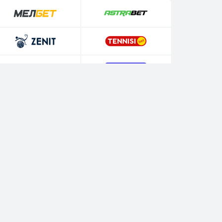
ачать приложение