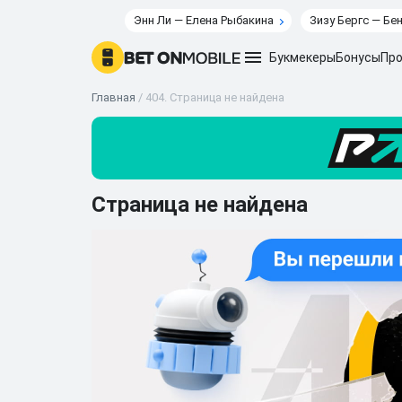
Энн Ли — Елена Рыбакина
Зизу Бергс — Бе
Букмекеры
Бонусы
Про
Главная
/
404. Страница не найдена
Страница не найдена