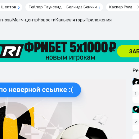
н Шелтон
Тейлор Таунсенд — Белинда Бенчич
Каспер Рууд — 
гнозы
Матч-центр
Новости
Калькуляторы
Приложения
Ре
1
2