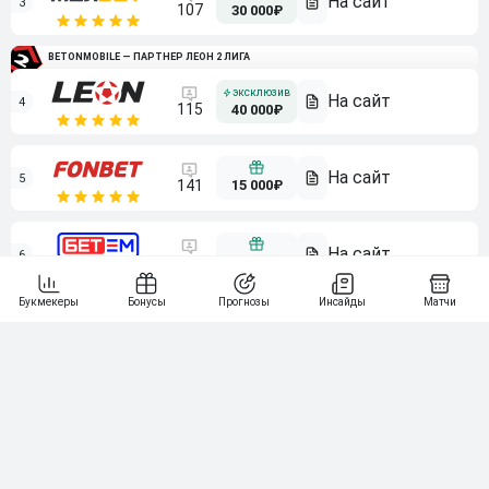
3
107
30 000₽
BETONMOBILE — ПАРТНЕР ЛЕОН 2 ЛИГА
4
115
40 000₽
5
15 000₽
141
6
3 000₽
19
7
64
10 000₽
Смотреть всех