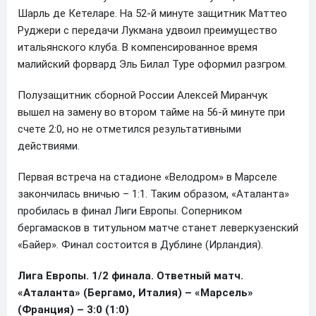
Шарль де Кетеларе. На 52-й минуте защитник Маттео
Руджери с передачи Лукмана удвоил преимущество
итальянского клуба. В компенсированное время
малийский форвард Эль Билал Туре оформил разгром.
Полузащитник сборной России Алексей Миранчук
вышел на замену во втором тайме на 56-й минуте при
счете 2:0, но не отметился результативными
действиями.
Первая встреча на стадионе «Велодром» в Марселе
закончилась вничью – 1:1. Таким образом, «Аталанта»
пробилась в финал Лиги Европы. Соперником
бергамасков в титульном матче станет леверкузенский
«Байер». Финал состоится в Дублине (Ирландия).
Лига Европы. 1/2 финала. Ответный матч.
«Аталанта» (Бергамо, Италия) – «Марсель»
(Франция) – 3:0 (1:0)