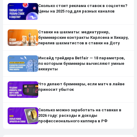
Сколько стоит реклама ставок в соцсетях?
Цены на 2025 год для разных каналов
Ставки на шахматы: медиатурнир,
букмекерские контракты Карлсена и Хикару,
перелив шахматистов в ставки на Доту
Инсайд трейдера Betfair — 18 параметров,
по которым букмекеры вычисляют умные
аккаунты
Что делают букмекеры, если матч в лайве
приносит убыток
Сколько можно заработать на ставках в
2026 году: расходы и доходы
профессионального каппера в РФ