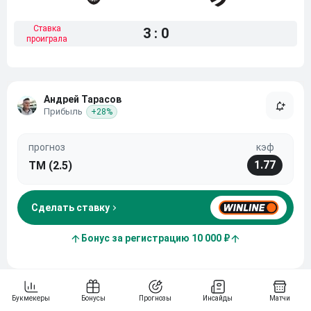
Ставка
3 : 0
проиграла
Андрей Тарасов
Прибыль
+28%
прогноз
кэф
1.77
ТМ (2.5)
Сделать ставку
Бонус за регистрацию 10 000 ₽
Прогноз
Топ-эксперты