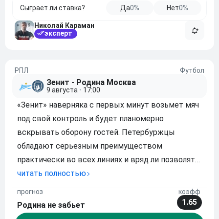
Сыграет ли ставка?
Да
0%
Нет
0%
Николай Караман
эксперт
РПЛ
Футбол
Зенит - Родина Москва
9 августа
•
17:00
«Зенит» наверняка с первых минут возьмет мяч
под свой контроль и будет планомерно
вскрывать оборону гостей. Петербуржцы
обладают серьезным преимуществом
практически во всех линиях и вряд ли позволят
сопернику чувствовать себя комфортно.
читать полностью
«Родина», скорее всего, сосредоточится на
прогноз
коэфф
обороне и попытается использовать редкие
1.65
Родина не забьет
возможности в контратаках. Одн