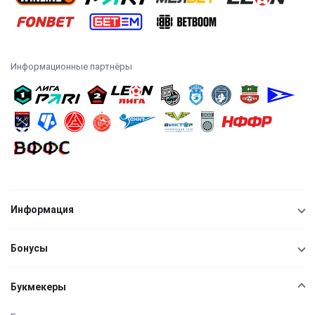
Информационные партнёры
Информация
Бонусы
Букмекеры