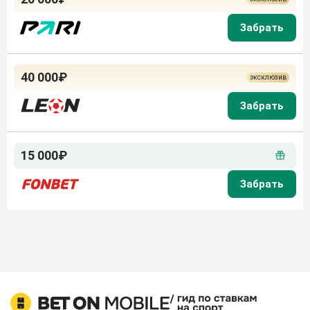
40 000₽
15 000₽