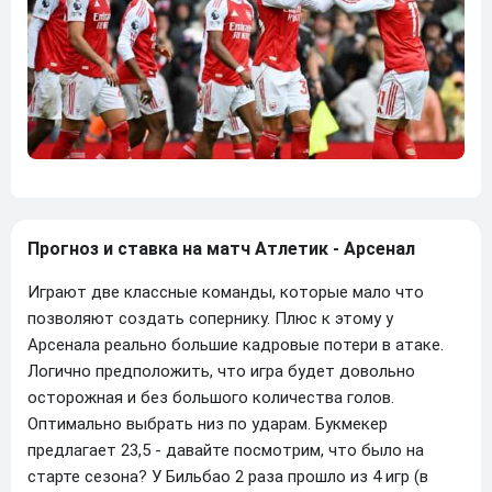
Прогноз и ставка на матч Атлетик - Арсенал
Играют две классные команды, которые мало что
позволяют создать сопернику. Плюс к этому у
Арсенала реально большие кадровые потери в атаке.
Логично предположить, что игра будет довольно
осторожная и без большого количества голов.
Оптимально выбрать низ по ударам. Букмекер
предлагает 23,5 - давайте посмотрим, что было на
старте сезона? У Бильбао 2 раза прошло из 4 игр (в