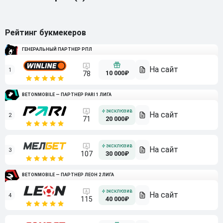
Рейтинг букмекеров
ГЕНЕРАЛЬНЫЙ ПАРТНЕР РПЛ
1
10 000₽
78
BETONMOBILE — ПАРТНЕР PARI 1 ЛИГА
2
71
20 000₽
3
107
30 000₽
BETONMOBILE — ПАРТНЕР ЛЕОН 2 ЛИГА
4
115
40 000₽