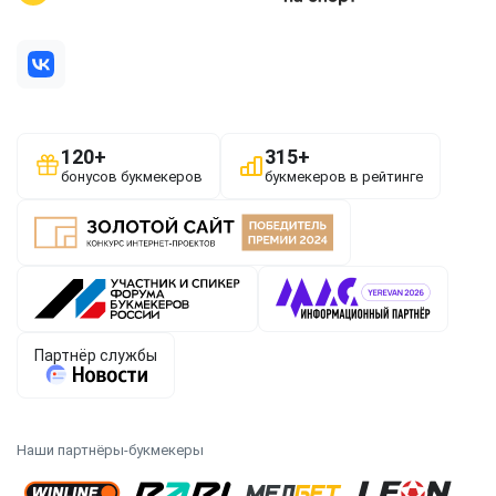
Наши партнёры-букмекеры