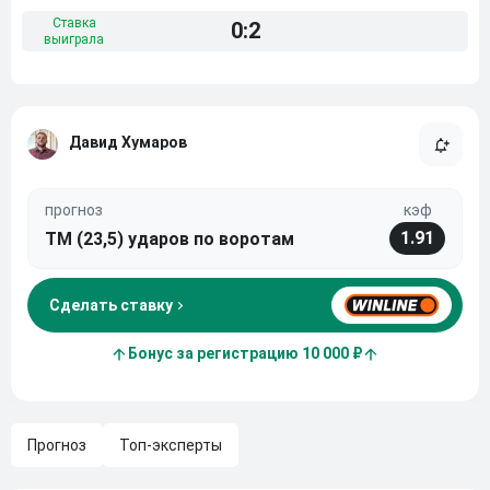
Ставка
0:2
выиграла
Давид Хумаров
прогноз
кэф
1.91
ТМ (23,5) ударов по воротам
Сделать ставку
Бонус за регистрацию 10 000 ₽
Прогноз
Топ-эксперты