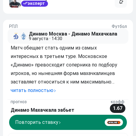
эксперт
РПЛ
Футбол
Динамо Москва - Динамо Махачкала
9 августа
•
14:30
Матч обещает стать одним из самых
интересных в третьем туре. Московское
«Динамо» превосходит соперника по подбору
игроков, но нынешняя форма махачкалинцев
заставляет относиться к ним максимально
серьезно. Динамо Махачкала забивает в 8 из 9
читать полностью
последних матчей. Московскому «Динамо»
прогноз
коэфф
отступать уже практически некуда. Команда
1.67
Динамо Махачкала забьет
обязана побеждать и наверняка
Повторить ставку