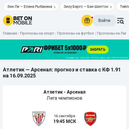
Энн Ли — Елена Рыбакина
Зизу Бергс — Бен Шелтон
Тейл
Войти
Главная
/
Прогнозы на спорт
/
Прогнозы на футбол
/
Прогнозы на Лигу
Атлетик — Арсенал: прогноз и ставка с КФ 1.91
на 16.09.2025
Атлетик - Арсенал
Лига чемпионов
16 сентября
19:45 МСК