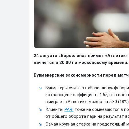
24 августа «Барселона» примет «Атлетик» 
начнется в 20:00 по московскому времени
Букмекерские закономерности перед матч
Букмекеры считают «Барселону» фавори
каталонцев коэффициент 1.65, что соот
выиграет «Атлетик», можно за 5.30 (18%).
Клиенты
PARI
тоже не сомневаются в по
от общего оборота пари на результат в
Самая крупная ставка на предстоящий ма