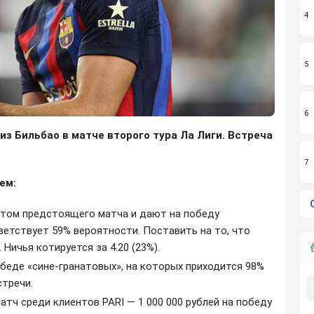
4
5
6
из Бильбао в матче второго тура Ла Лиги. Встреча
.
7
ем:
том предстоящего матча и дают на победу
ветствует 59% вероятности. Поставить на то, что
 Ничья котируется за 4.20 (23%).
беде «сине-гранатовых», на которых приходится 98%
стречи.
тч среди клиентов PARI — 1 000 000 рублей на победу