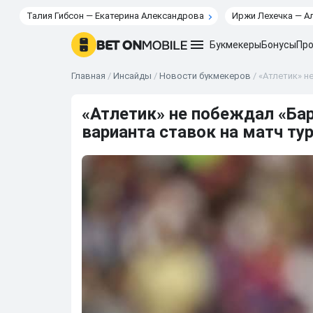
Талия Гибсон — Екатерина Александрова
Иржи Лехечка — А
Букмекеры
Бонусы
Про
Главная
/
Инсайды
/
Новости букмекеров
/
«Атлетик» н
«Атлетик» не побеждал «Бар
варианта ставок на матч тур