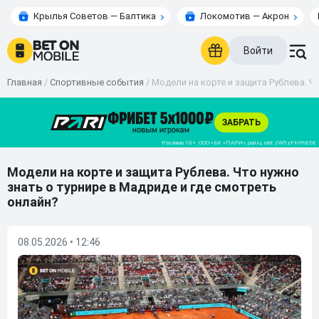
Крылья Советов — Балтика
Локомотив — Акрон
Войти
Главная
/
Спортивные события
/
Модели на корте и защита Рублева. Ч
Модели на корте и защита Рублева. Что нужно
знать о турнире в Мадриде и где смотреть
онлайн?
08.05.2026 • 12:46