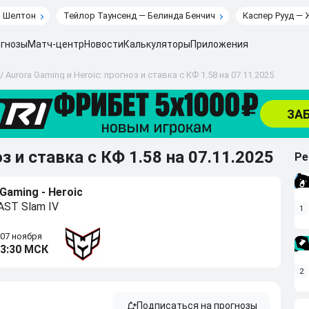
н Шелтон
Тейлор Таунсенд — Белинда Бенчич
Каспер Рууд — 
гнозы
Матч-центр
Новости
Калькуляторы
Приложения
/
Aurora Gaming и Heroic: прогноз и ставка с КФ 1.58 на 07.11.2025
оз и ставка с КФ 1.58 на 07.11.2025
Ре
Gaming - Heroic
AST Slam IV
1
07 ноября
3:30 МСК
2
Подписаться на прогнозы