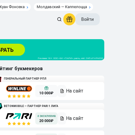
Жуан Фонсека
Молдавский — Каппелоцца
Войти
йтинг букмекеров
ГЕНЕРАЛЬНЫЙ ПАРТНЕР РПЛ
10 000₽
BETONMOBILE — ПАРТНЕР PARI 1 ЛИГА
20 000₽