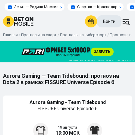
Зенит — Родина Москва
Спартак — Краснодар
Войти
Главная
/
Прогнозы на спорт
/
Прогнозы на киберспорт
/
Прогнозы на
Aurora Gaming — Team Tidebound: прогноз на
Dota 2 в рамках FISSURE Universe Episode 6
Aurora Gaming - Team Tidebound
FISSURE Universe Episode 6
19 августа
19:00 МСК