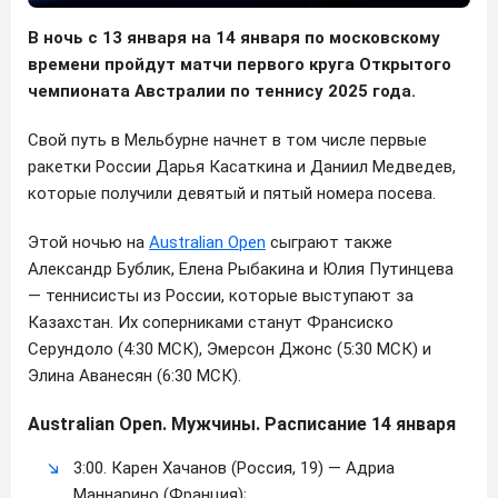
В ночь с 13 января на 14 января по московскому
времени пройдут матчи первого круга Открытого
чемпионата Австралии по теннису 2025 года.
Свой путь в Мельбурне начнет в том числе первые
ракетки России Дарья Касаткина и Даниил Медведев,
которые получили девятый и пятый номера посева.
Этой ночью на
Australian Open
сыграют также
Александр Бублик, Елена Рыбакина и Юлия Путинцева
— теннисисты из России, которые выступают за
Казахстан. Их соперниками станут Франсиско
Серундоло (4:30 МСК), Эмерсон Джонс (5:30 МСК) и
Элина Аванесян (6:30 МСК).
Australian Open. Мужчины. Расписание 14 января
3:00. Карен Хачанов (Россия, 19) — Адриа
Маннарино (Франция);