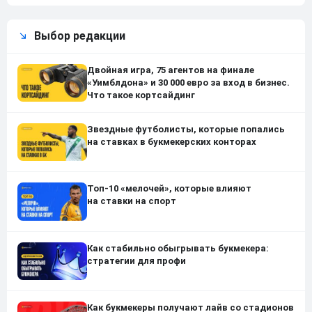
Выбор редакции
Двойная игра, 75 агентов на финале
«Уимблдона» и 30 000 евро за вход в бизнес.
Что такое кортсайдинг
Звездные футболисты, которые попались
на ставках в букмекерских конторах
Топ-10 «мелочей», которые влияют
на ставки на спорт
Как стабильно обыгрывать букмекера:
стратегии для профи
Как букмекеры получают лайв со стадионов