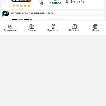
1
10 000₽
78
BETONMOBILE — ПАРТНЕР PARI 1 ЛИГА
2
71
20 000₽
3
107
30 000₽
BETONMOBILE — ПАРТНЕР ЛЕОН 2 ЛИГА
4
115
40 000₽
5
15 000₽
141
6
3 000₽
19