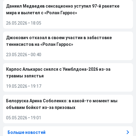
Даниил Медведев сенсационно уступил 97-й ракетке
мира и вылетел с «Ролан Гаррос»
26.05.2026
•
18:05
Джокович отказал в своем участии в забастовке
теннисистов на «Ролан Гаррос»
23.05.2026
•
00:40
Карлос Алькарас снялся с Уимблдона-2026 из-за
травмы запястья
19.05.2026
•
19:17
Белоруска Арина Соболенко: в какой-то момент мы
объявим бойкот из-за призовых
05.05.2026
•
19:01
Больше новостей