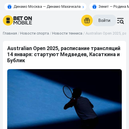
Динамо Москва — Динамо Махачкала
Зенит — Родина 
Войти
Главная
/
Новости спорта
/
Новости тенниса
/
Australian Open 2025, р
Australian Open 2025, расписание трансляций
14 января: стартуют Медведев, Касаткина и
Бублик