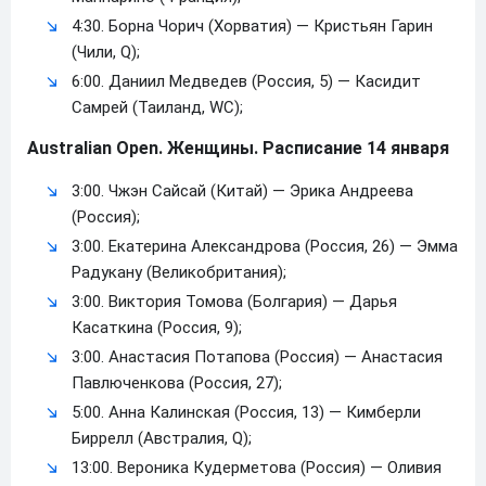
4:30. Борна Чорич (Хорватия) — Кристьян Гарин
(Чили, Q);
6:00. Даниил Медведев (Россия, 5) — Касидит
Самрей (Таиланд, WC);
Australian Open. Женщины. Расписание 14 января
3:00. Чжэн Сайсай (Китай) — Эрика Андреева
(Россия);
3:00. Екатерина Александрова (Россия, 26) — Эмма
Радукану (Великобритания);
3:00. Виктория Томова (Болгария) — Дарья
Касаткина (Россия, 9);
3:00. Анастасия Потапова (Россия) — Анастасия
Павлюченкова (Россия, 27);
5:00. Анна Калинская (Россия, 13) — Кимберли
Биррелл (Австралия, Q);
13:00. Вероника Кудерметова (Россия) — Оливия