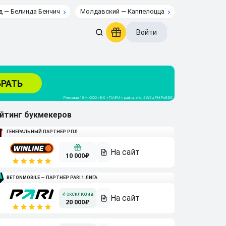
д — Белинда Бенчич
Молдавский — Каппелоцца
Войти
йтинг букмекеров
ГЕНЕРАЛЬНЫЙ ПАРТНЕР РПЛ
10 000₽
BETONMOBILE — ПАРТНЕР PARI 1 ЛИГА
20 000₽