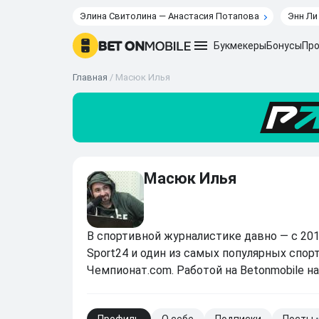
Элина Свитолина — Анастасия Потапова
Энн Ли
Букмекеры
Бонусы
Про
Главная
/
Масюк Илья
Масюк Илья
В спортивной журналистике давно — с 201
Sport24 и один из самых популярных спор
Чемпионат.com. Работой на Betonmobile н