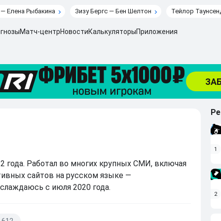
 — Елена Рыбакина
Зизу Бергс — Бен Шелтон
Тейлор Таунсен
гнозы
Матч-центр
Новости
Калькуляторы
Приложения
Ре
1
2 года. Работал во многих крупных СМИ, включая
тивных сайтов на русском языке —
аслаждаюсь с июля 2020 года.
2