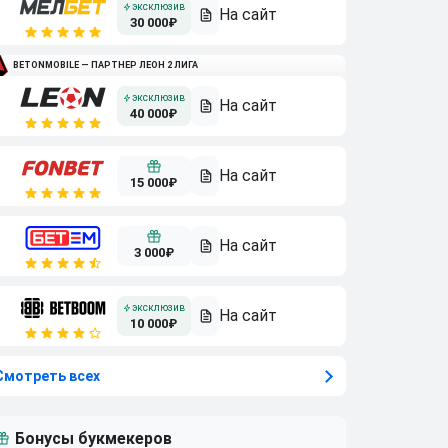
30 000₽
BETONMOBILE — ПАРТНЕР ЛЕОН 2 ЛИГА
40 000₽
15 000₽
3 000₽
10 000₽
Смотреть всех
Бонусы букмекеров