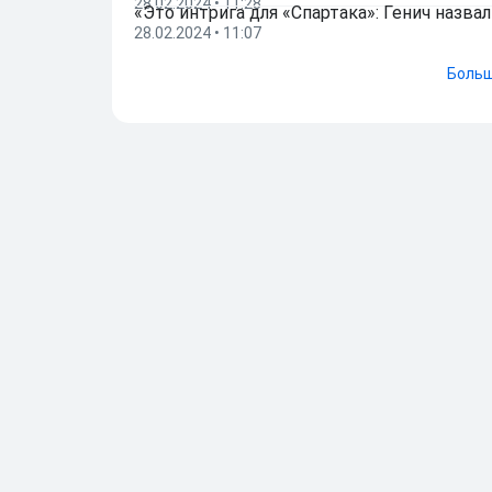
28.02.2024 • 11:28
«Это интрига для «Спартака»: Генич назв
28.02.2024 • 11:07
Больш