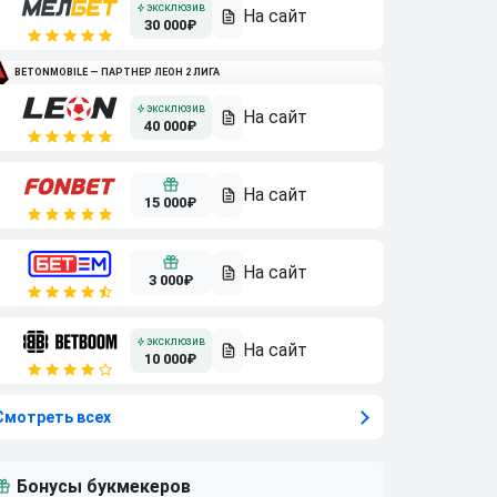
30 000₽
BETONMOBILE — ПАРТНЕР ЛЕОН 2 ЛИГА
40 000₽
15 000₽
3 000₽
10 000₽
Смотреть всех
Бонусы букмекеров