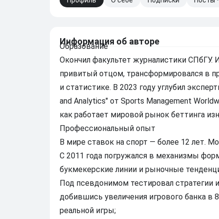
Профиль
О себе
Подписки
Посты
Информация об авторе
Образование
Окончил факультет журналистики СПбГУ. И
привитый отцом, трансформировался в п
и статистике. В 2023 году углубил экспер
and Analytics" от Sports Management World
как работает мировой рынок беттинга изн
Профессиональный опыт
В мире ставок на спорт — более 12 лет. Мо
С 2011 года погружался в механизмы фор
букмекерские линии и рыночные тенденци
Под псевдонимом тестировал стратегии и
добившись увеличения игрового банка в 8
реальной игры;