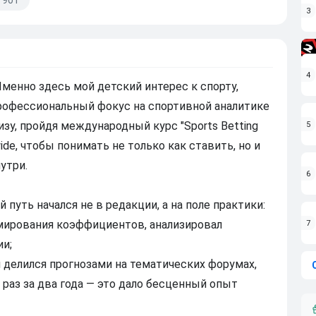
• 901
3
4
менно здесь мой детский интерес к спорту,
рофессиональный фокус на спортивной аналитике
тизу, пройдя международный курс "Sports Betting
5
wide, чтобы понимать не только как ставить, но и
утри.
6
й путь начался не в редакции, а на поле практики:
мирования коэффициентов, анализировал
7
и;
 делился прогнозами на тематических форумах,
 раз за два года — это дало бесценный опыт