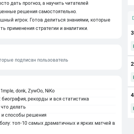
сто дать прогноз, а научить читателей
шенные решения самостоятельно.
шный игрок. Готов делиться знаниями, которые
ть применения стратегии и аналитики.
3
оторые подписан пользователь
2
mple, donk, ZywOo, NiKo
4
: биография, рекорды и вся статистика
 что делать
ы и способы решения
олу: топ-10 самых драматичных и ярких матчей в