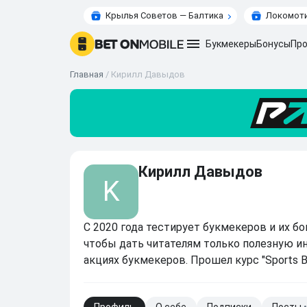
Крылья Советов — Балтика
Локомоти
Букмекеры
Бонусы
Про
Главная
/
Кирилл Давыдов
Кирилл Давыдов
K
С 2020 года тестирует букмекеров и их б
чтобы дать читателям только полезную и
акциях букмекеров. Прошел курс "Sports Bet