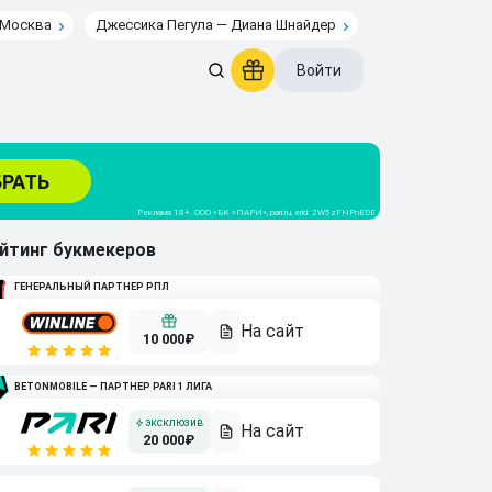
 Москва
Джессика Пегула — Диана Шнайдер
Войти
йтинг букмекеров
ГЕНЕРАЛЬНЫЙ ПАРТНЕР РПЛ
10 000₽
BETONMOBILE — ПАРТНЕР PARI 1 ЛИГА
20 000₽