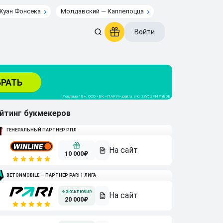
Жуан Фонсека
Молдавский — Каппелоцца
Войти
йтинг букмекеров
ГЕНЕРАЛЬНЫЙ ПАРТНЕР РПЛ
10 000₽
BETONMOBILE — ПАРТНЕР PARI 1 ЛИГА
20 000₽