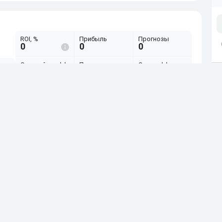
ROI, %
Прибыль
Прогнозы
0
0
0
Средний коэфф
Просадка
Ср. коэфф
%
побед
0
0
0
яцев
0%
0%
0%
0%
0%
0%
0%