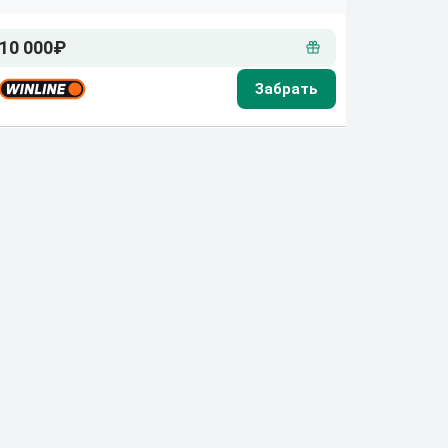
10 000₽
20 000₽
40 000₽
15 000₽