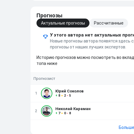
Прогнозы
Актуальные прогнозы
Рассчитанные
У этого автора нет актуальных прог
Новые прогнозы автора появятся здесь с
прогнозы от наших лучших экспертов.
Историю прогнозов можно посмотреть во вклад
топа ниже
Прогнозист
Юрий Соколов
1
+
8
=
2
-
5
Николай Караман
2
+
7
=
0
-
8
Больше