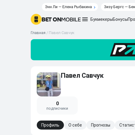
Энн Ли — Елена Рыбакина
Зизу Бергс — Бе
Букмекеры
Бонусы
Про
Главная
/
Павел Савчук
Павел Савчук
0
подписчики
Профиль
О себе
Прогнозы
Статис