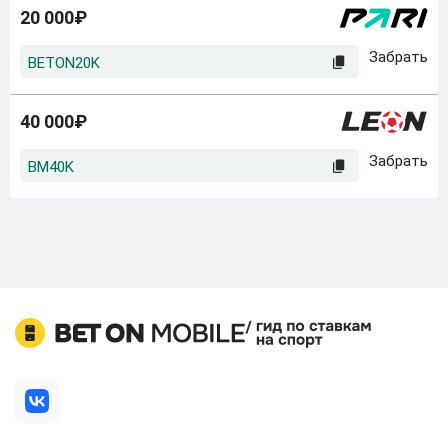
20 000₽
BETON20K
40 000₽
BM40K