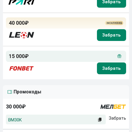
40 000₽
15 000₽
Промокоды
30 000₽
BM30K