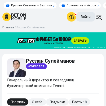
Крылья Советов — Балтика
Локомотив — Акрон
Войти
Главная
/
Руслан Сулейманов
Руслан Сулейманов
эксперт
Генеральный директор и совладелец
букмекерской компании Tennisi.
Профиль
О себе
Подписки
Посты
• 8