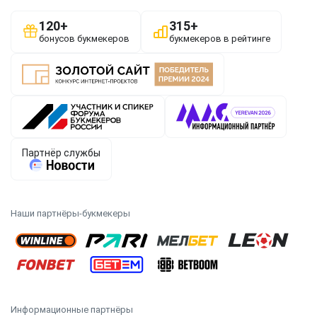
Наши партнёры-букмекеры
Информационные партнёры