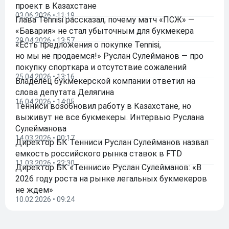
проект в Казахстане
03.06.2026 • 11:19
Глава Tennisi рассказал, почему матч «ПСЖ» —
«Бавария» не стал убыточным для букмекера
29.04.2026 • 13:57
«Есть предложения о покупке Tennisi,
но мы не продаемся!» Руслан Сулейманов — про
покупку спорткара и отсутствие сожалений
25.04.2026 • 13:16
Владелец букмекерской компании ответил на
слова депутата Делягина
16.04.2026 • 14:05
Тенниси возобновил работу в Казахстане, но
выживут не все букмекеры. Интервью Руслана
Сулейманова
14.03.2026 • 00:17
Директор БК Тенниси Руслан Сулейманов назвал
емкость российского рынка ставок в FTD
11.03.2026 • 22:30
Директор БК «Тенниси» Руслан Сулейманов: «В
2026 году роста на рынке легальных букмекеров
не ждем»
10.02.2026 • 09:24