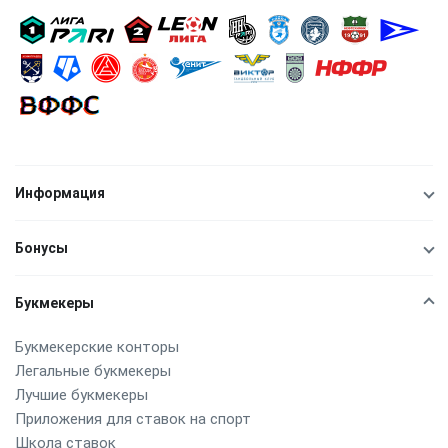
Информация
Бонусы
Букмекеры
Букмекерские конторы
Легальные букмекеры
Лучшие букмекеры
Приложения для ставок на спорт
Школа ставок