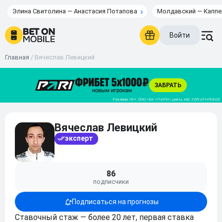
Элина Свитолина — Анастасия Потапова
Молдавский — Каппе
Войти
Главная
/
Вячеслав Левицкий
Вячеслав Левицкий
эксперт
86
подписчики
Подписаться на прогнозы
Ставочный стаж — более 20 лет, первая ставка