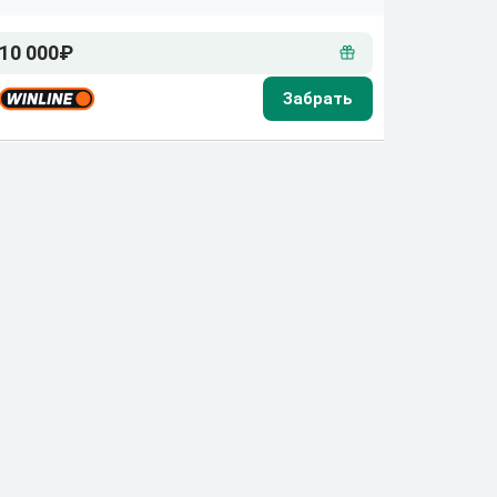
10 000₽
20 000₽
40 000₽
15 000₽