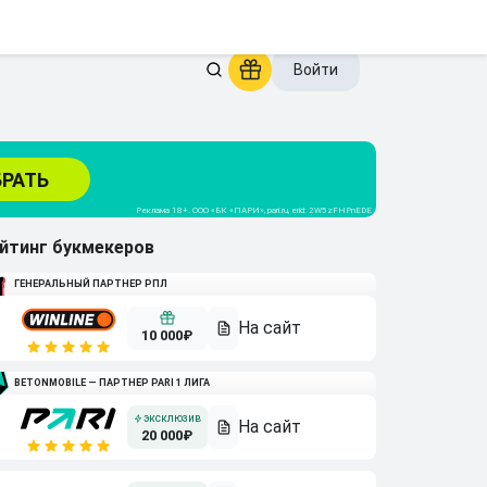
 Москва
Джессика Пегула — Диана Шнайдер
Войти
йтинг букмекеров
ГЕНЕРАЛЬНЫЙ ПАРТНЕР РПЛ
10 000₽
BETONMOBILE — ПАРТНЕР PARI 1 ЛИГА
20 000₽