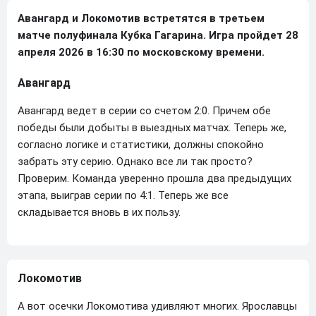
Авангард и Локомотив встретятся в третьем
матче полуфинала Кубка Гагарина. Игра пройдет 28
апреля 2026 в 16:30 по московскому времени.
Авангард
Авангард ведет в серии со счетом 2:0. Причем обе
победы были добыты в выездных матчах. Теперь же,
согласно логике и статистики, должны спокойно
забрать эту серию. Однако все ли так просто?
Проверим. Команда уверенно прошла два предыдущих
этапа, выиграв серии по 4:1. Теперь же все
складывается вновь в их пользу.
Локомотив
А вот осечки Локомотива удивляют многих. Ярославцы