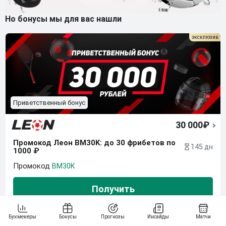
Но бонусы мы для вас нашли
Приветственный бонус
30 000₽
Промокод Леон BM30K: до 30 фрибетов по 
145 дн
1000 ₽
BM30K
Получить