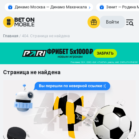
Динамо Москва — Динамо Махачкала
Зенит — Родина 
Войти
Главная
/
404. Страница не найдена
Страница не найдена