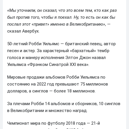
«Мы уточнили, он сказал, что это всем тем, кто как раз
был против того, чтобы я поехал. Ну, то есть он как бы
послал этот «привет» именно в Великобританию»
, —
сказал Авербух.
50-летний Робби Уильямс — британский певец, автор
песен и актер. За характерный «бархатный» тембр
голоса и манеру исполнения Элтон Джон назвал
Уильямса «Фрэнком Синатрой XXI века».
Мировые продажи альбомов Робби Уильямса по
состоянию на 2022 год превышают 75 миллионов
долларов, а синглов — более 18 миллионов.
За плечами Робби 14 альбомов и сборников, 10 синглов
в Великобритании и множество наград.
Чемпионат мира по футболу 2018 года — 21-й