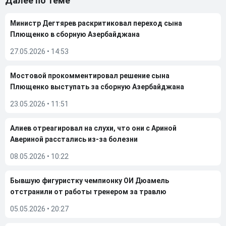
Далее по теме
Министр Дегтярев раскритиковал переход сына
Плющенко в сборную Азербайджана
27.05.2026
•
14:53
Мостовой прокомментировал решение сына
Плющенко выступать за сборную Азербайджана
23.05.2026
•
11:51
Алиев отреагировал на слухи, что они с Ариной
Авериной расстались из-за болезни
08.05.2026
•
10:22
Бывшую фигуристку чемпионку ОИ Дюамель
отстранили от работы тренером за травлю
05.05.2026
•
20:27