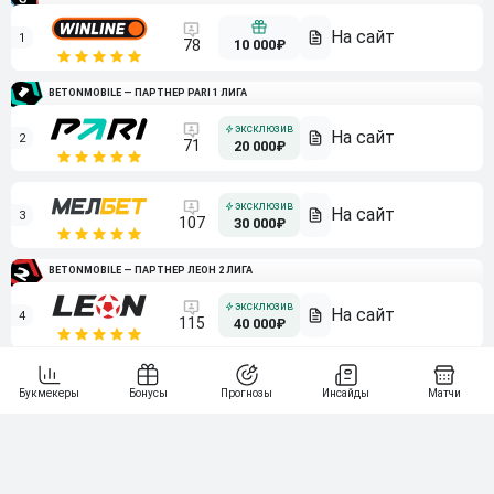
1
10 000₽
78
BETONMOBILE — ПАРТНЕР PARI 1 ЛИГА
2
71
20 000₽
3
107
30 000₽
BETONMOBILE — ПАРТНЕР ЛЕОН 2 ЛИГА
4
115
40 000₽
5
15 000₽
141
6
3 000₽
19