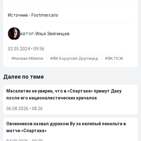
Источник - Footmercato
Илья Звягинцев
АВТОР:
02.05.2024 • 09:56
Килиан Мбаппе
ФК Боруссия Дортмунд
ФК ПСЖ
Далее по теме
Масалитин не уверен, что в «Спартаке» примут Даку
после его националистических кричалок
06.08.2026
•
08:26
Овчинников назвал дураком Ву за нелепый пенальти в
матче «Спартака»