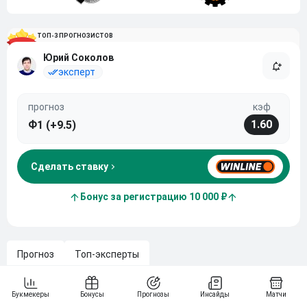
ТОП-3 ПРОГНОЗИСТОВ
Юрий Соколов
эксперт
прогноз
кэф
1.60
Ф1 (+9.5)
Сделать ставку
Бонус за регистрацию 10 000 ₽
Прогноз
Топ-эксперты
«Автодор» встретится с «Уралмашем» в матче Единой