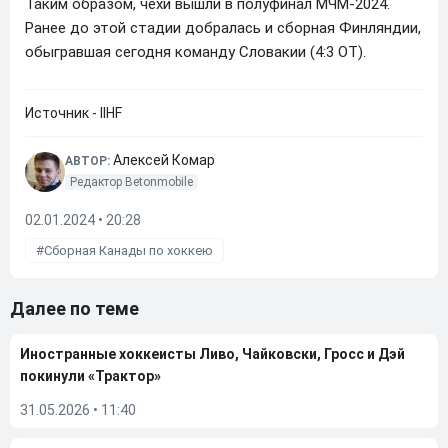
Таким образом, чехи вышли в полуфинал МЧМ-2024.
Ранее до этой стадии добралась и сборная Финляндии,
обыгравшая сегодня команду Словакии (4:3 ОТ).
Источник - IIHF
Алексей Комар
АВТОР:
Редактор Betonmobile
02.01.2024 • 20:28
Сборная Канады по хоккею
Далее по теме
Иностранные хоккеисты Ливо, Чайковски, Гросс и Дэй
покинули «Трактор»
31.05.2026
•
11:40