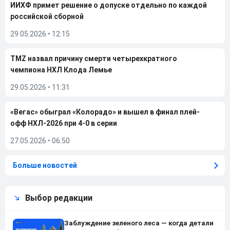
ИИХФ примет решение о допуске отдельно по каждой
российской сборной
29.05.2026
•
12:15
TMZ назвал причину смерти четырехкратного
чемпиона НХЛ Клода Лемье
29.05.2026
•
11:31
«Вегас» обыграл «Колорадо» и вышел в финал плей-
офф НХЛ-2026 при 4-0 в серии
27.05.2026
•
06:50
Больше новостей
Выбор редакции
Заблуждение зеленого леса — когда детали