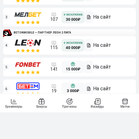
3
107
30 000₽
BETONMOBILE — ПАРТНЕР ЛЕОН 2 ЛИГА
4
115
40 000₽
5
15 000₽
141
6
3 000₽
19
7
64
10 000₽
Смотреть всех