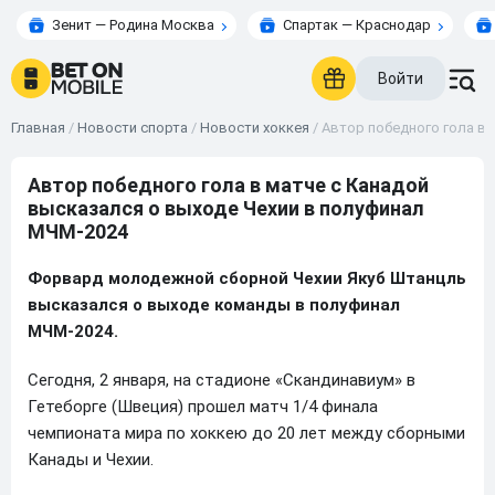
Зенит — Родина Москва
Спартак — Краснодар
Войти
Главная
/
Новости спорта
/
Новости хоккея
/
Автор победного гола в 
Автор победного гола в матче с Канадой
высказался о выходе Чехии в полуфинал
МЧМ-2024
Форвард молодежной сборной Чехии Якуб Штанцль
высказался о выходе команды в полуфинал
МЧМ-2024.
Сегодня, 2 января, на стадионе «Скандинавиум» в
Гетеборге (Швеция) прошел матч 1/4 финала
чемпионата мира по хоккею до 20 лет между сборными
Канады и Чехии.