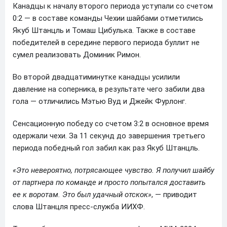
Канадцы к началу второго периода уступали со счетом
0:2 — в составе команды Чехии шайбами отметились
Якуб Штанцль и Томаш Цибулька. Также в составе
победителей в середине первого периода буллит не
сумел реализовать Доминик Римон.
Во второй двадцатиминутке канадцы усилили
давление на соперника, в результате чего забили два
гола — отличились Мэтью Вуд и Джейк Фурлонг.
Сенсационную победу со счетом 3:2 в основное время
одержали чехи. За 11 секунд до завершения третьего
периода победный гол забил как раз Якуб Штанцль.
«Это невероятно, потрясающее чувство. Я получил шайбу
от партнера по команде и просто попытался доставить
ее к воротам. Это был удачный отскок»
, — приводит
слова Штанцля пресс-служба ИИХФ.