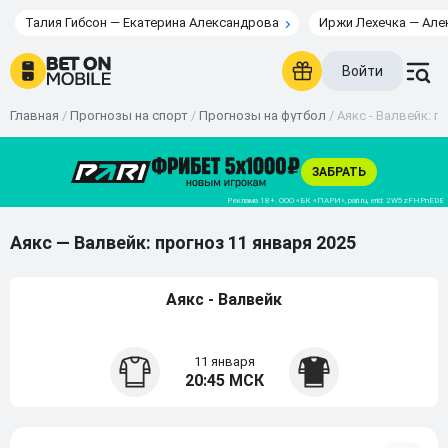
Талия Гибсон — Екатерина Александрова
Иржи Лехечка — Але
Войти
Главная
/
Прогнозы на спорт
/
Прогнозы на футбол
/
Аякс - Валвейк: п
Аякс — Валвейк: прогноз 11 января 2025
Аякс - Валвейк
11 января
20:45 МСК