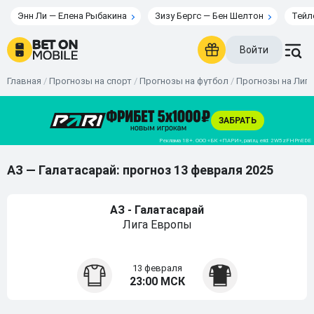
Энн Ли — Елена Рыбакина
Зизу Бергс — Бен Шелтон
Тейл
Войти
Главная
/
Прогнозы на спорт
/
Прогнозы на футбол
/
Прогнозы на Лиг
АЗ — Галатасарай: прогноз 13 февраля 2025
АЗ - Галатасарай
Лига Европы
13 февраля
23:00 МСК