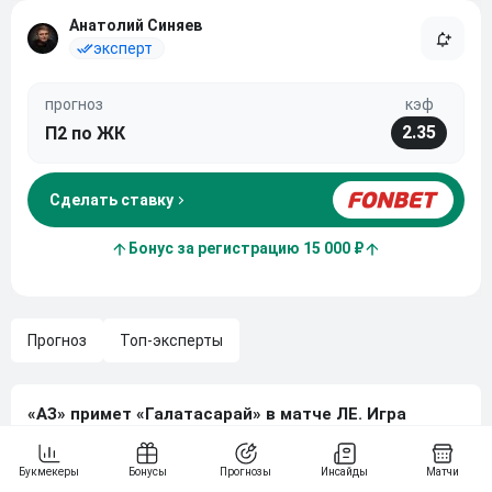
Анатолий Синяев
эксперт
прогноз
кэф
2.35
П2 по ЖК
Сделать ставку
Бонус за регистрацию 15 000 ₽
Прогноз
Топ-эксперты
«АЗ» примет «Галатасарай» в матче ЛЕ. Игра
пройдет 13 февраля в 23:00 по МСК.
АЗ Алкмар