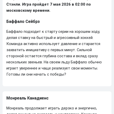
Стэнли. Игра пройдет 7 мая 2026 в 02:00 по
московскому времени.
Баффало Сейбрз
Баффало подходит к старту серии на хорошем ходу,
делая ставку на быстрый и агрессивный хоккей.
Команда активно использует давление и старается
захватить инициативу с первых минут. Сильной
стороной остается глубина состава и вклад сразу
нескольких звеньев. На своем льду Баффало обычно
играет увереннее и чаще реализует свои моменты.
Готовы ли они начать с победы?
Монреаль Канадиенс
Монреаль продолжает играть дерзко и энергично,