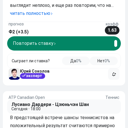
выглядит неплохо, и еще раз повторим, что на
своем прошлом турнире теннисист остановился
читать полностью
только в финале. В свою очередь Иржи Лехечка
прогноз
коэфф
не слишком стабилен, и считаем, чт
1.63
Ф2 (+3.5)
Повторить ставку
Сыграет ли ставка?
Да
0%
Нет
0%
Юрий Соколов
эксперт
ATP Canadian Open
Теннис
Лусиано Дардери - Цзюньчэн Шан
Сегодня
•
18:00
В предстоящей встрече шансы теннисистов на
положительный результат считаются примерно