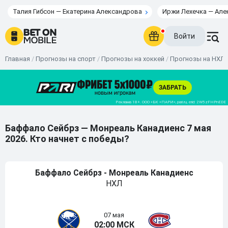
Талия Гибсон — Екатерина Александрова
Иржи Лехечка — Але
Войти
Главная
/
Прогнозы на спорт
/
Прогнозы на хоккей
/
Прогнозы на НХЛ
Баффало Сейбрз — Монреаль Канадиенс 7 мая
2026. Кто начнет с победы?
Баффало Сейбрз - Монреаль Канадиенс
НХЛ
07 мая
02:00 МСК