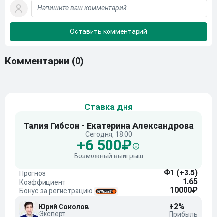
Комментарии
(0)
Ставка дня
Талия Гибсон - Екатерина Александрова
Сегодня, 18:00
+6 500₽
Возможный выигрыш
Ф1 (+3.5)
Прогноз
1.65
Коэффициент
10000₽
Бонус за регистрацию
+2%
Юрий Соколов
Эксперт
Прибыль