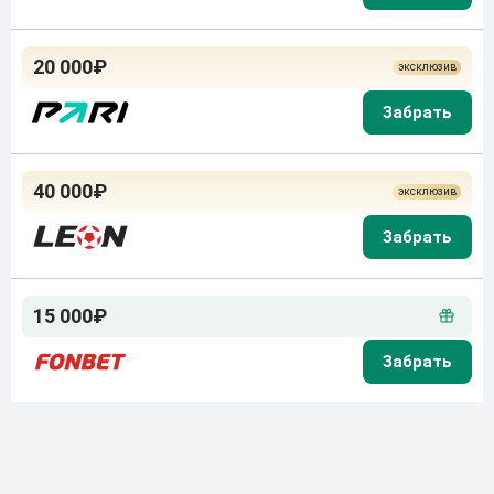
20 000₽
40 000₽
15 000₽