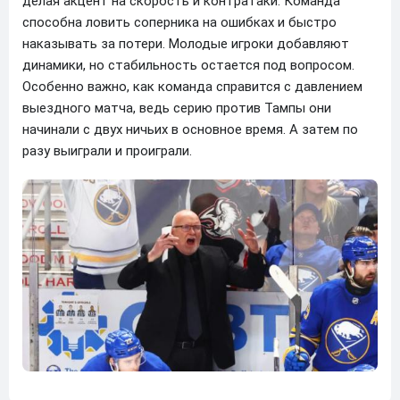
делая акцент на скорость и контратаки. Команда
способна ловить соперника на ошибках и быстро
наказывать за потери. Молодые игроки добавляют
динамики, но стабильность остается под вопросом.
Особенно важно, как команда справится с давлением
выездного матча, ведь серию против Тампы они
начинали с двух ничьих в основное время. А затем по
разу выиграли и проиграли.