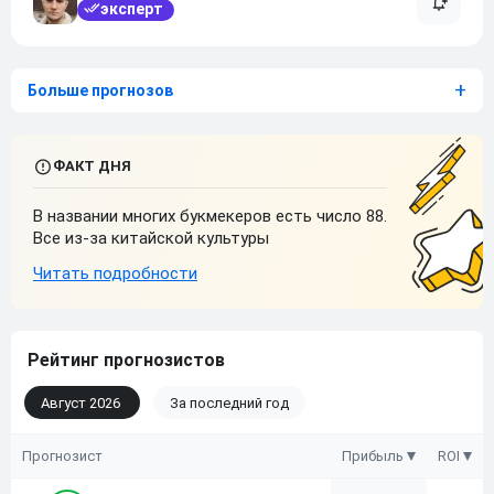
эксперт
Больше прогнозов
В названии многих букмекеров есть число 88.
Все из-за китайской культуры
Рейтинг прогнозистов
Август 2026
За последний год
Прогнозист
Прибыль
ROI