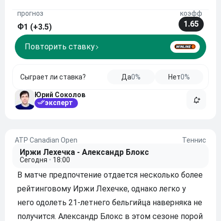
побеждая в двух сетах, да и повторим, что
прогноз
коэфф
теннисистка в этом году уже обыгрывала
1.65
Ф1 (+3.5)
противницу из России. Рек
Повторить ставку
Сыграет ли ставка?
Да
0%
Нет
0%
Юрий Соколов
эксперт
ATP Canadian Open
Теннис
Иржи Лехечка - Александр Блокс
Сегодня
•
18:00
В матче предпочтение отдается несколько более
рейтинговому Иржи Лехечке, однако легко у
него одолеть 21-летнего бельгийца наверняка не
получится. Александр Блокс в этом сезоне порой