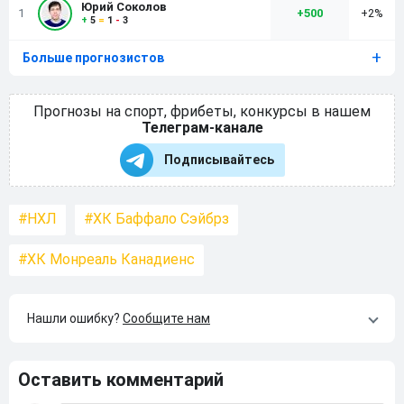
Юрий Соколов
1
+
500
+2%
+
5
=
1
-
3
Больше прогнозистов
Прогнозы на спорт, фрибеты, конкурсы в нашем
Телеграм-канале
Подписывайтесь
НХЛ
ХК Баффало Сэйбрз
ХК Монреаль Канадиенс
Нашли ошибку?
Сообщите нам
Оставить комментарий