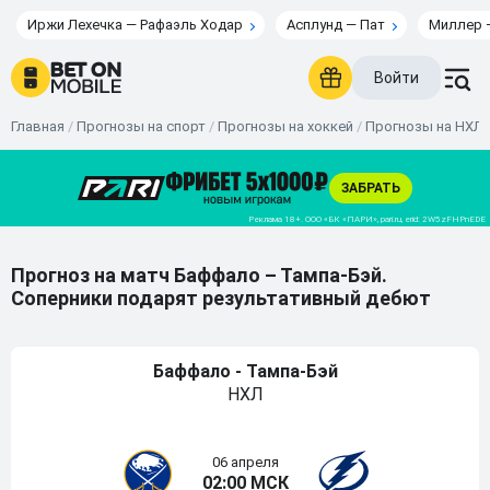
Иржи Лехечка — Рафаэль Ходар
Асплунд — Пат
Миллер 
Войти
Главная
/
Прогнозы на спорт
/
Прогнозы на хоккей
/
Прогнозы на НХЛ
Прогноз на матч Баффало – Тампа-Бэй.
Соперники подарят результативный дебют
Баффало - Тампа-Бэй
НХЛ
06 апреля
02:00 МСК