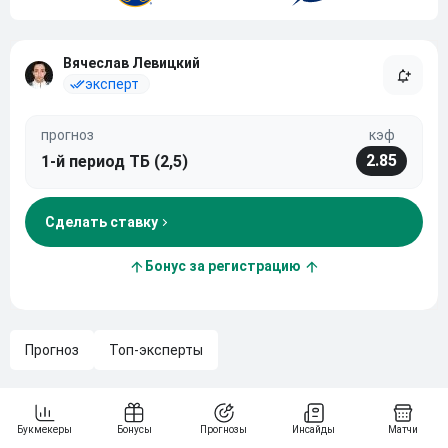
Вячеслав Левицкий
эксперт
прогноз
кэф
2.85
1-й период ТБ (2,5)
Сделать ставку
Бонус за регистрацию
Прогноз
Топ-эксперты
«Баффало» сыграет с «Тампа-Бэй» на стадионе «КиБанк
Центр» в рамках регулярного розыгрыша Национальной