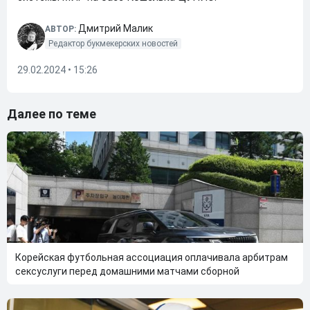
Дмитрий Малик
АВТОР:
Редактор букмекерских новостей
29.02.2024 • 15:26
Далее по теме
Корейская футбольная ассоциация оплачивала арбитрам
сексуслуги перед домашними матчами сборной