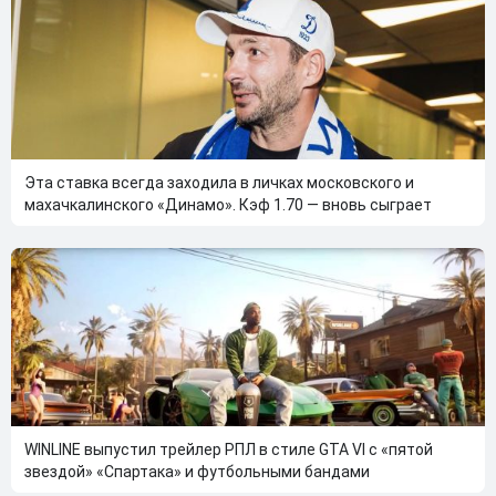
Эта ставка всегда заходила в личках московского и
махачкалинского «Динамо». Кэф 1.70 — вновь сыграет
WINLINE выпустил трейлер РПЛ в стиле GTA VI с «пятой
звездой» «Спартака» и футбольными бандами