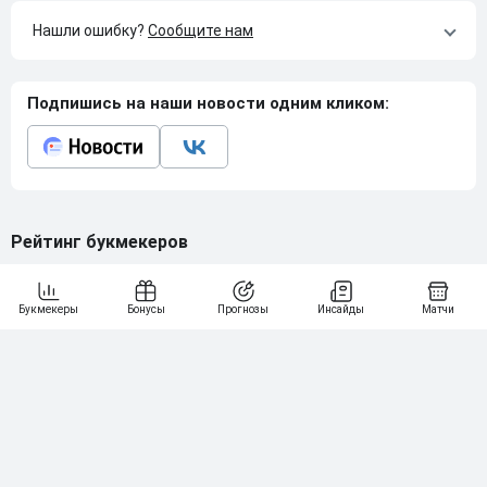
Нашли ошибку?
Сообщите нам
Подпишись на наши новости одним кликом:
Рейтинг букмекеров
ГЕНЕРАЛЬНЫЙ ПАРТНЕР РПЛ
1
10 000₽
78
BETONMOBILE — ПАРТНЕР PARI 1 ЛИГА
2
71
20 000₽