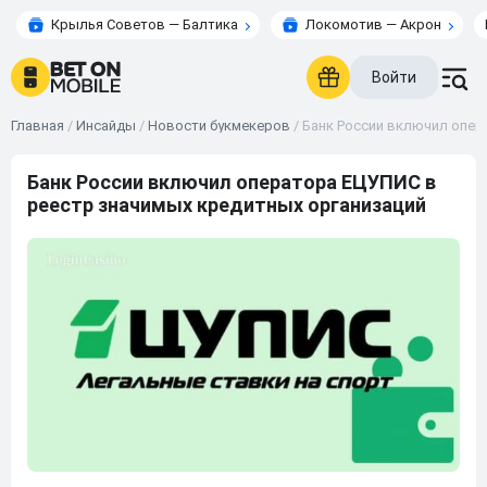
Крылья Советов — Балтика
Локомотив — Акрон
Войти
Главная
/
Инсайды
/
Новости букмекеров
/
Банк России включил опер
Банк России включил оператора ЕЦУПИС в
реестр значимых кредитных организаций