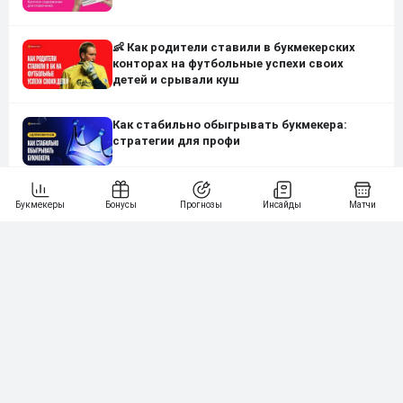
👶 Как родители ставили в букмекерских
конторах на футбольные успехи своих
детей и срывали куш
Как стабильно обыгрывать букмекера:
стратегии для профи
Инсайд трейдера Betfair — 18 параметров,
по которым букмекеры вычисляют умные
аккаунты
Нашли ошибку?
Сообщите нам
Подпишись на наши новости одним кликом: