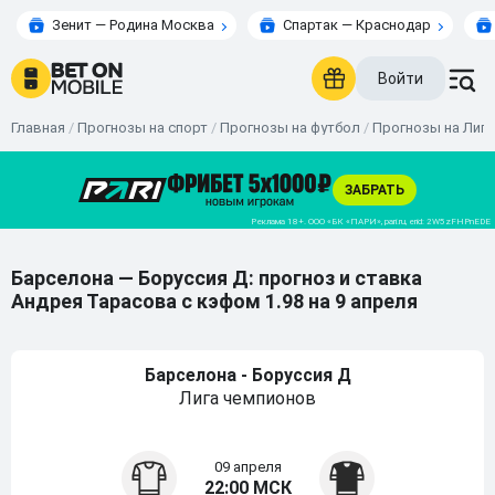
Зенит — Родина Москва
Спартак — Краснодар
Войти
Главная
/
Прогнозы на спорт
/
Прогнозы на футбол
/
Прогнозы на Лигу
Барселона — Боруссия Д: прогноз и ставка
Андрея Тарасова с кэфом 1.98 на 9 апреля
Барселона - Боруссия Д
Лига чемпионов
09 апреля
22:00 МСК