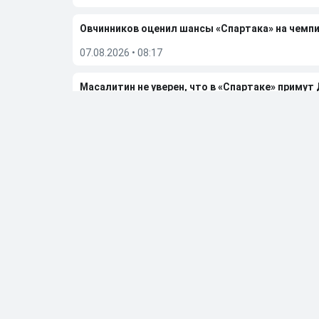
Овчинников оценил шансы «Спартака» на чемп
07.08.2026
•
08:17
Масалитин не уверен, что в «Спартаке» примут
06.08.2026
•
08:26
Овчинников назвал дураком Ву за нелепый пена
04.08.2026
•
08:29
Больше новостей
Выбор редакции