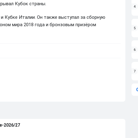
грывал Кубок страны.
4
и Кубке Италии. Он также выступал за сборную
ионом мира 2018 года и бронзовым призёром
5
6
7
е-2026/27