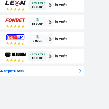
40 000₽
15 000₽
3 000₽
10 000₽
Смотреть всех