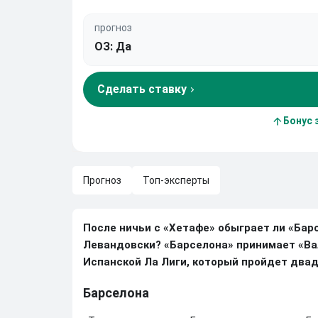
прогноз
ОЗ: Да
Сделать ставку
Бонус 
Прогноз
Топ-эксперты
После ничьи с «Хетафе» обыграет ли «Бар
Левандовски? «Барселона» принимает «Ва
Испанской Ла Лиги, который пройдет двад
Барселона