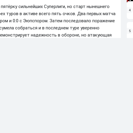
пятёрку сильнейших Суперлиги, но старт нынешнего
4
х туров в активе всего пять очков. Два первых матча
ором и 0:0 с Эюпспором. Затем последовало поражение
сумела собраться и в последнем туре уверенно
5
демонстрирует надежность в обороне, но атакующая
абитых мяча при достаточно большом количестве
6
бивала более одного мяча за игру. Поэтому мы ставим
, за 1.90.
7
за пять матчей набрали восемь очков и расположились
 с Ризеспором (0:0), затем последовало разочарование
анда быстро оправилась: победы над Бешикташем 2:0 и
ры в атаке. В последнем туре Аланьяспор сумел