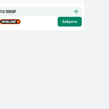
10 000₽
20 000₽
40 000₽
15 000₽