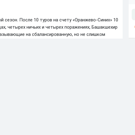
 сезон. После 10 туров на счету «Оранжево-Синих» 10
дах, четырех ничьих и четырех поражениях, Башакшехир
указывающие на сбалансированную, но не слишком
ствовать аккуратно в обороне, предпочитая
ые атаки. В последних трех матчах игроки клуба
В предыдущем туре команда победила Антальяспор со
ые встречи: ничья с Ризеспором 0:0 и поражение от
 стабильности в завершающей стадии — команда часто
зданные моменты.