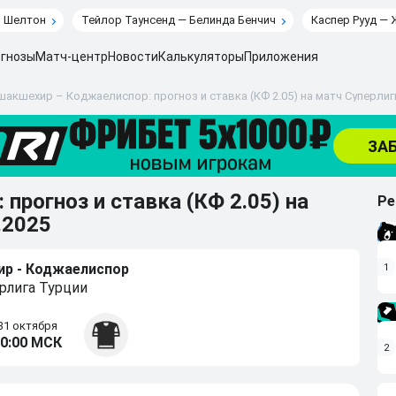
н Шелтон
Тейлор Таунсенд — Белинда Бенчич
Каспер Рууд — 
гнозы
Матч-центр
Новости
Калькуляторы
Приложения
шакшехир – Коджаелиспор: прогноз и ставка (КФ 2.05) на матч Суперлиги
прогноз и ставка (КФ 2.05) на
Ре
.2025
р - Коджаелиспор
1
рлига Турции
31 октября
0:00 МСК
2