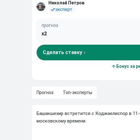
Николай Петров
эксперт
прогноз
х2
Сделать ставку
Бонус за р
Прогноз
Топ-эксперты
Башакшехир встретится с Коджаелиспор в 11-м
московскому времени.