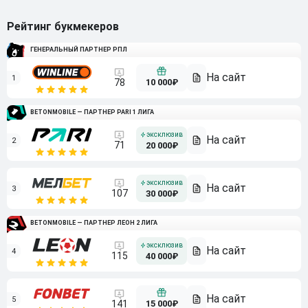
Рейтинг букмекеров
ГЕНЕРАЛЬНЫЙ ПАРТНЕР РПЛ
1
10 000₽
78
BETONMOBILE — ПАРТНЕР PARI 1 ЛИГА
2
71
20 000₽
3
107
30 000₽
BETONMOBILE — ПАРТНЕР ЛЕОН 2 ЛИГА
4
115
40 000₽
5
15 000₽
141