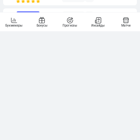
6
3 000₽
19
7
64
10 000₽
Смотреть всех