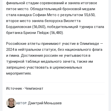
финальной стадии соревнований и заняла итоговое
пятое место. Обладательницей бронзовой медали
стала канадка Софиан Мето с результатом 55,650,
второе место заняла белоруска Виолетта
Бордиловская (56,060), победительницей турнира стала
британка Бриони Пейдж (56,480).
Российские атлеты принимают участие в Олимпиаде —
2024 в нейтральном статусе, без национального флага
и гимна. Достижения россиян не учитываются в
турнирной таблице медального зачета, также им
запрещено участвовать в церемониальных
мероприятиях.
Источник - Чемпионат
Дмитрий Меньшаев
АВТОР: