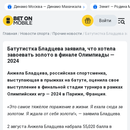
Динамо Москва — Динамо Махачкала
Зенит — Родина 
Войти
Главная
/
Новости спорта
/
Прочие новости
/
Батутистка Бладцева за
Батутистка Бладцева заявила, что хотела
завоевать золото в финале Олимпиады —
2024
Анжела Бладцева, российская спортсменка,
выступающая в прыжках на батуте, оценила свое
выступление в финальной стадии турнира в рамках
Олимпийских игр — 2024 в Париже, Франция.
«Это самое тяжёлое поражение в жизни. Я ехала сюда за
золотом. Я ждала от себя золота!», —
заявила Бладцева.
2 августа Анжела Бладцева набрала 55,020 балла в