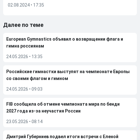
02.08.2024 • 17:35
Далее по теме
European Gymnastics объявил о возвращении флага и
гимна россиянам
24.05.2026
•
13:35
Российские гимнастки выступят на чемпионате Европы
со своими флагом и гимном
24.05.2026
•
09:03
FIB сообщила об отмене чемпионата мира по бенди
2027 года из-за неучастия России
23.05.2026
•
08:14
Дмитрий Губерниев подвел итоги встречи с Еленой