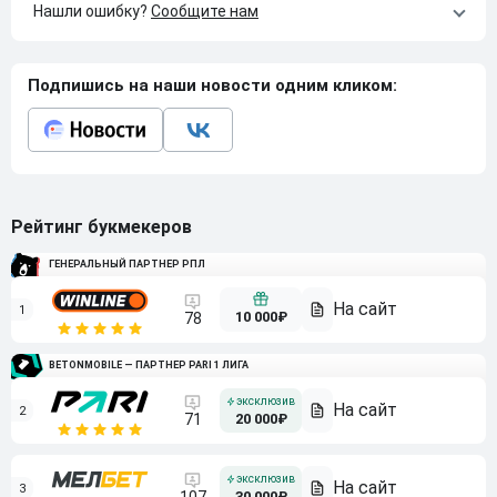
Нашли ошибку?
Сообщите нам
Подпишись на наши новости одним кликом:
Рейтинг букмекеров
ГЕНЕРАЛЬНЫЙ ПАРТНЕР РПЛ
1
10 000₽
78
BETONMOBILE — ПАРТНЕР PARI 1 ЛИГА
2
71
20 000₽
3
107
30 000₽