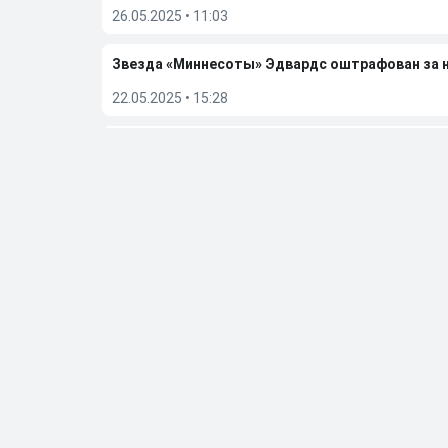
26.05.2025
•
11:03
Звезда «Миннесоты» Эдвардс оштрафован за 
22.05.2025
•
15:28
Капитана ЦСКА Курбанова прооперировали пос
21.05.2025
•
11:45
Больше новостей
Выбор редакции