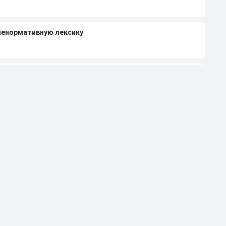
ненормативную лексику
ле перелома кисти