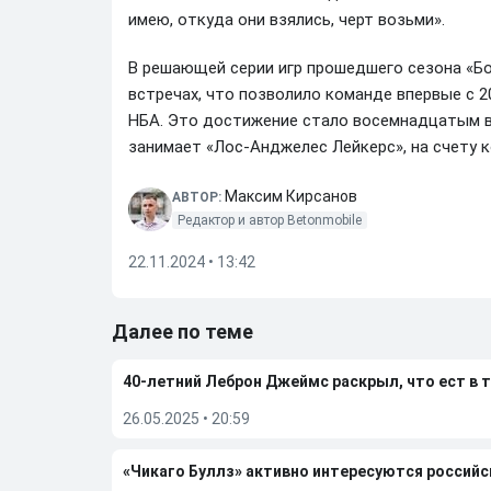
имею, откуда они взялись, черт возьми».
В решающей серии игр прошедшего сезона «Бо
встречах, что позволило команде впервые с 
НБА. Это достижение стало восемнадцатым в
занимает «Лос-Анджелес Лейкерс», на счету 
Максим Кирсанов
АВТОР:
Редактор и автор Betonmobile
22.11.2024 • 13:42
Далее по теме
40-летний Леброн Джеймс раскрыл, что ест в 
26.05.2025
•
20:59
«Чикаго Буллз» активно интересуются россий