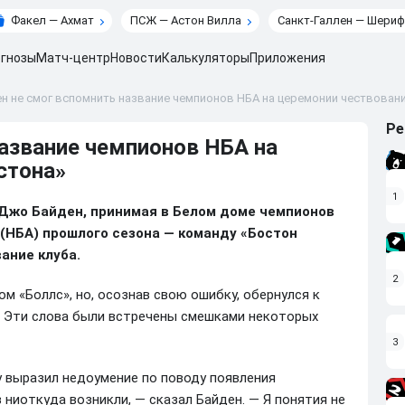
Факел — Ахмат
ПСЖ — Астон Вилла
Санкт-Галлен — Шериф
гнозы
Матч-центр
Новости
Калькуляторы
Приложения
н не смог вспомнить название чемпионов НБА на церемонии чествован
Ре
название чемпионов НБА на
стона»
1
Джо Байден, принимая в Белом доме чемпионов
(НБА) прошлого сезона — команду «Бостон
вание клуба.
2
ом «Боллс», но, осознав свою ошибку, обернулся к
?» Эти слова были встречены смешками некоторых
3
у выразил недоумение по поводу появления
 ниоткуда возникли, — сказал Байден. — Я понятия не