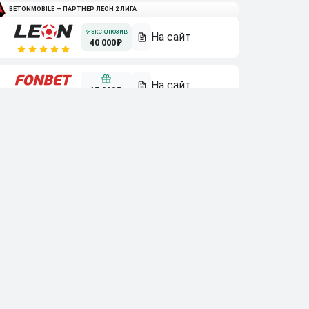
BETONMOBILE — ПАРТНЕР ЛЕОН 2 ЛИГА
40 000₽
15 000₽
3 000₽
10 000₽
Смотреть всех
Бонусы букмекеров
10 000₽