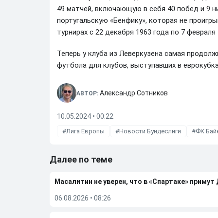
49 матчей, включающую в себя 40 побед и 9 н
португальскую «Бенфику», которая не проигры
турнирах с 22 декабря 1963 года по 7 февраля 
Теперь у клуба из Леверкузена самая продолж
футбола для клубов, выступавших в еврокубка
Александр Сотников
АВТОР:
10.05.2024 • 00:22
Лига Европы
Новости Бундеслиги
ФК Бай
Далее по теме
Масалитин не уверен, что в «Спартаке» примут
06.08.2026
•
08:26