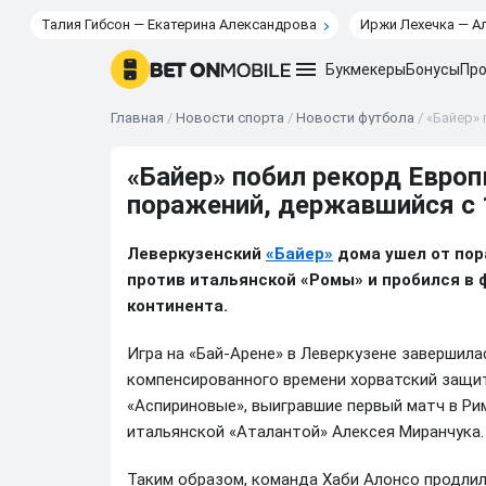
Талия Гибсон — Екатерина Александрова
Иржи Лехечка — А
Букмекеры
Бонусы
Про
Главная
/
Новости спорта
/
Новости футбола
/
«Байер» 
«Байер» побил рекорд Европ
поражений, державшийся с 
Леверкузенский
«Байер»
дома ушел от пор
против итальянской «Ромы» и пробился в 
континента.
Игра на «Бай-Арене» в Леверкузене завершилас
компенсированного времени хорватский защит
«Аспириновые», выигравшие первый матч в Рим
итальянской «Аталантой» Алексея Миранчука.
Таким образом, команда Хаби Алонсо продли