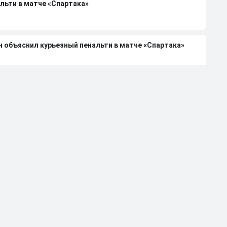
льти в матче «Спартака»
н объяснил курьезный пенальти в матче «Спартака»
6/27 в РПЛ