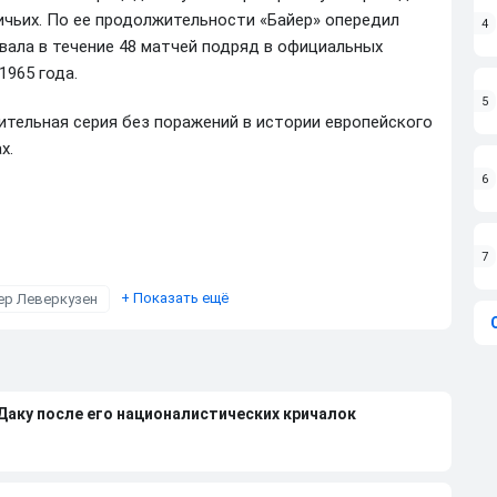
ичьих. По ее продолжительности «Байер» опередил
4
вала в течение 48 матчей подряд в официальных
1965 года.
5
ительная серия без поражений в истории европейского
х.
6
7
+
Показать ещё
ер Леверкузен
 Даку после его националистических кричалок