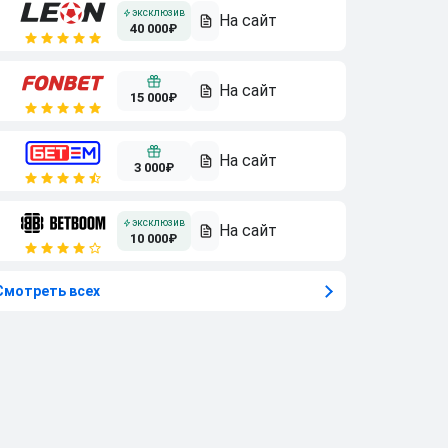
40 000₽
15 000₽
3 000₽
10 000₽
Смотреть всех